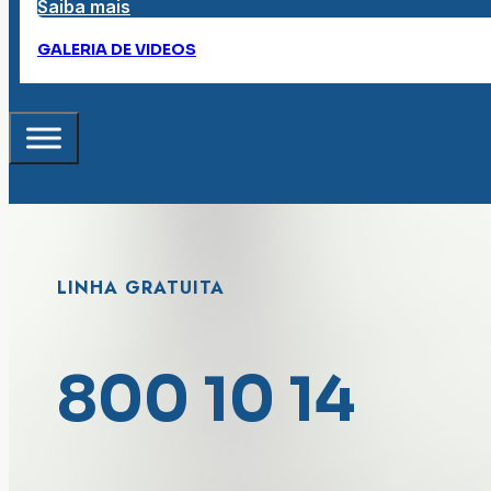
Saiba mais
GALERIA DE VIDEOS
LINHA GRATUITA
800 10 14