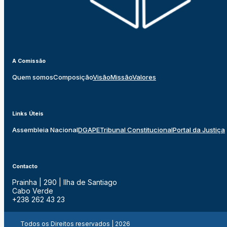
A Comissão
Quem somos
Composição
Visão
Missão
Valores
Links Úteis
Assembleia Nacional
DGAPE
Tribunal Constitucional
Portal da Justiça
Contacto
Prainha | 290 | Ilha de Santiago
Cabo Verde
+238 262 43 23
Todos os Direitos reservados | 2026