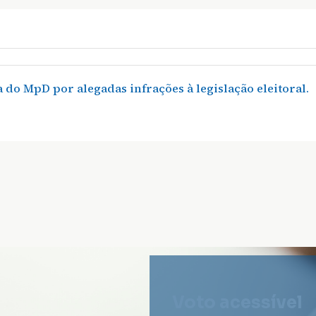
do MpD por alegadas infrações à legislação eleitoral.
Voto acessível