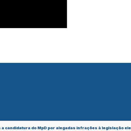
 a candidatura do MpD por alegadas infrações à legislação elei