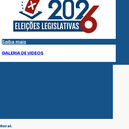
Saiba mais
GALERIA DE VIDEOS
toral.