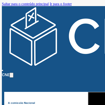
Saltar para o conteúdo principal
Ir para o footer
CNE
A comissão Nacional