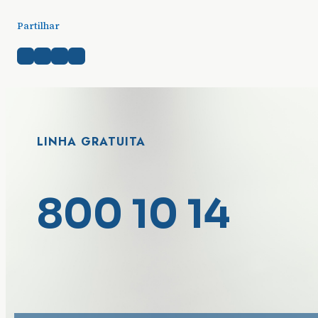
Partilhar
LINHA GRATUITA
800 10 14