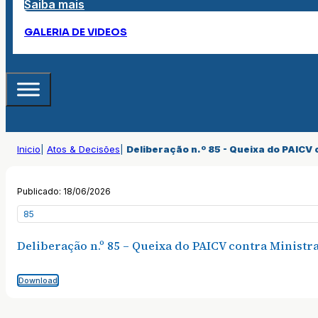
Saiba mais
GALERIA DE VIDEOS
Inicio
|
Atos & Decisões
|
Deliberação n.º 85 - Queixa do PAICV 
Publicado: 18/06/2026
85
Deliberação n.º 85 – Queixa do PAICV contra Ministr
Download