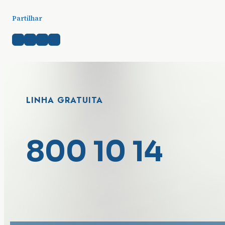
Partilhar
LINHA GRATUITA
800 10 14