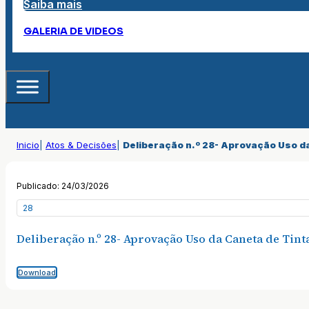
Saiba mais
GALERIA DE VIDEOS
Inicio
|
Atos & Decisões
|
Deliberação n.º 28- Aprovação Uso da
Publicado: 24/03/2026
28
Deliberação n.º 28- Aprovação Uso da Caneta de Tinta
Download